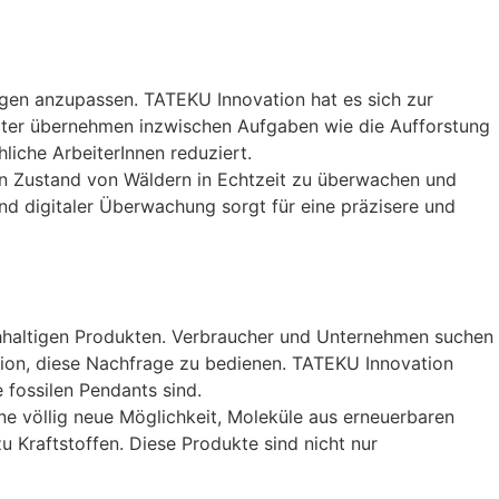
ngen anzupassen. TATEKU Innovation hat es sich zur
oter übernehmen inzwischen Aufgaben wie die Aufforstung
liche ArbeiterInnen reduziert.
den Zustand von Wäldern in Echtzeit zu überwachen und
nd digitaler Überwachung sorgt für eine präzisere und
chhaltigen Produkten. Verbraucher und Unternehmen suchen
ition, diese Nachfrage zu bedienen. TATEKU Innovation
e fossilen Pendants sind.
eine völlig neue Möglichkeit, Moleküle aus erneuerbaren
 Kraftstoffen. Diese Produkte sind nicht nur