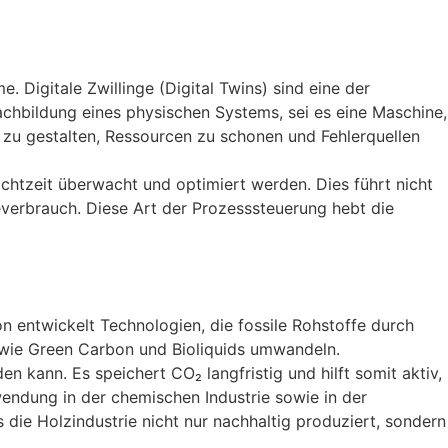
. Digitale Zwillinge (Digital Twins) sind eine der
Nachbildung eines physischen Systems, sei es eine Maschine,
 zu gestalten, Ressourcen zu schonen und Fehlerquellen
Echtzeit überwacht und optimiert werden. Dies führt nicht
everbrauch. Diese Art der Prozesssteuerung hebt die
on entwickelt Technologien, die fossile Rohstoffe durch
e wie Green Carbon und Bioliquids umwandeln.
n kann. Es speichert CO₂ langfristig und hilft somit aktiv,
endung in der chemischen Industrie sowie in der
s die Holzindustrie nicht nur nachhaltig produziert, sondern