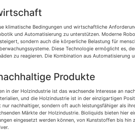
irtschaft
eue klimatische Bedingungen und wirtschaftliche Anforderu
obotik und Automatisierung zu unterstützen. Moderne Rob
steigert, sondern auch die körperliche Belastung für mensch
er Überwachungssysteme. Diese Technologie ermöglicht es, 
häden zu reagieren. Die Kombination aus Automatisierung u
nachhaltige Produkte
en in der Holzindustrie ist das wachsende Interesse an na
ialien, und die Holzindustrie ist in der einzigartigen Pos
nur nachhaltiger, sondern oft auch leistungsfähiger als ihr
achsenden Märkte der Holzindustrie. Bioliquids bieten hier 
ngen eingesetzt werden können, von Kunststoffen bis hin zu
ver.