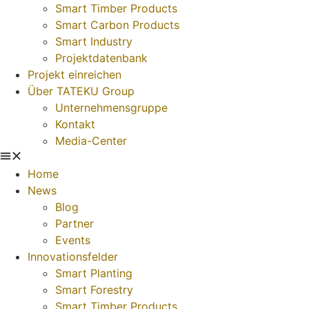
Smart Timber Products
Smart Carbon Products
Smart Industry
Projektdatenbank
Projekt einreichen
Über TATEKU Group
Unternehmensgruppe
Kontakt
Media-Center
Home
News
Blog
Partner
Events
Innovationsfelder
Smart Planting
Smart Forestry
Smart Timber Products