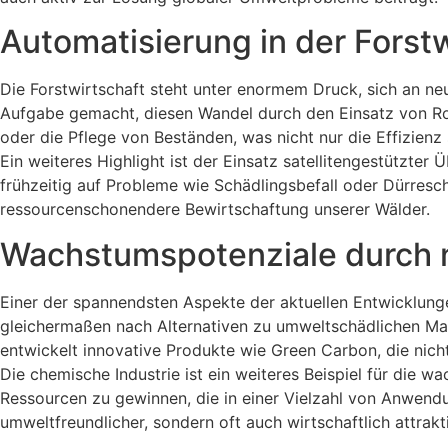
Automatisierung in der Forstw
Die Forstwirtschaft steht unter enormem Druck, sich an n
Aufgabe gemacht, diesen Wandel durch den Einsatz von R
oder die Pflege von Beständen, was nicht nur die Effizienz 
Ein weiteres Highlight ist der Einsatz satellitengestützt
frühzeitig auf Probleme wie Schädlingsbefall oder Dürresc
ressourcenschonendere Bewirtschaftung unserer Wälder.
Wachstumspotenziale durch 
Einer der spannendsten Aspekte der aktuellen Entwicklung
gleichermaßen nach Alternativen zu umweltschädlichen Mater
entwickelt innovative Produkte wie Green Carbon, die nicht 
Die chemische Industrie ist ein weiteres Beispiel für die w
Ressourcen zu gewinnen, die in einer Vielzahl von Anwendu
umweltfreundlicher, sondern oft auch wirtschaftlich attrakti