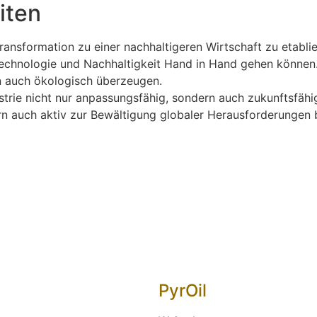
iten
 Transformation zu einer nachhaltigeren Wirtschaft zu etabli
echnologie und Nachhaltigkeit Hand in Hand gehen können. 
rn auch ökologisch überzeugen.
trie nicht nur anpassungsfähig, sondern auch zukunftsfähig 
rn auch aktiv zur Bewältigung globaler Herausforderungen 
PyrOil