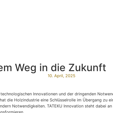
dem Weg in die Zukunft
10. April, 2025
 technologischen Innovationen und der dringenden Notwend
 die Holzindustrie eine Schlüsselrolle im Übergang zu eine
sondern Notwendigkeiten. TATEKU Innovation steht dabei a
nsformieren.