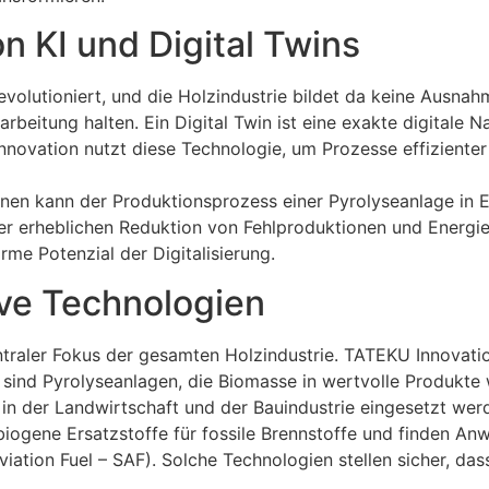
on KI und Digital Twins
evolutioniert, und die Holzindustrie bildet da keine Ausnahme
rbeitung halten. Ein Digital Twin ist eine exakte digitale 
novation nutzt diese Technologie, um Prozesse effizienter
ionen kann der Produktionsprozess einer Pyrolyseanlage in 
ner erheblichen Reduktion von Fehlproduktionen und Energi
rme Potenzial der Digitalisierung.
ive Technologien
entraler Fokus der gesamten Holzindustrie. TATEKU Innovati
ür sind Pyrolyseanlagen, die Biomasse in wertvolle Produkt
in der Landwirtschaft und der Bauindustrie eingesetzt werde
ogene Ersatzstoffe für fossile Brennstoffe und finden Anw
iation Fuel – SAF). Solche Technologien stellen sicher, das