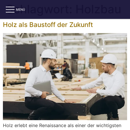
Schlagwort:
Holzbau
Holz als Baustoff der Zukunft
Holz erlebt eine Renaissance als einer der wichtigsten